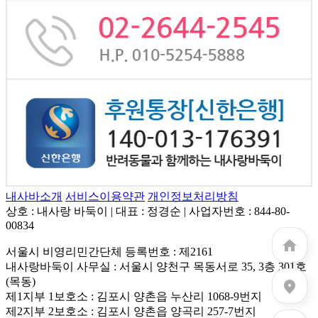
내사바소개
서비스이용약관
개인정보처리방침
상호 : 내사랑 바둑이
|
대표 : 정경순
|
사업자번호 : 844-80-
00834
서울시 비영리민간단체 등록번호 : 제2161
내사랑바둑이 사무실 : 서울시 양천구 목동서로 35, 3층 301호
(목동)
제1지부 1보호소 : 김포시 양촌읍 누산리 1068-9번지
제2지부 2보호소 : 김포시 양촌읍 양곡리 257-7번지