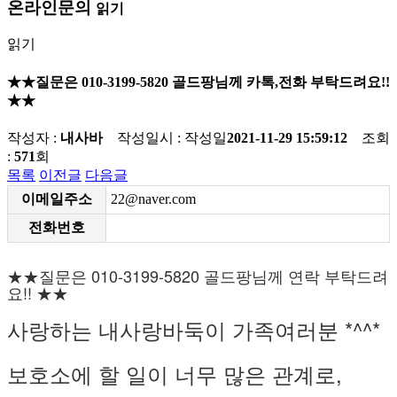
온라인문의
읽기
읽기
★★질문은 010-3199-5820 골드팡님께 카톡,전화 부탁드려요!!
★★
작성자 :
내사바
작성일시 :
작성일
2021-11-29 15:59:12
조회
:
571
회
목록
이전글
다음글
이메일주소
22@naver.com
전화번호
★★질문은 010-3199-5820 골드팡님께 연락 부탁드려
요!! ★★
사랑하는 내사랑바둑이 가족여러분 *^^*
보호소에 할 일이 너무 많은 관계로,