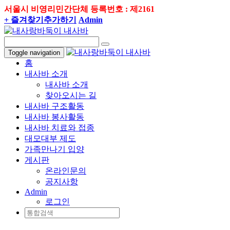
서울시 비영리민간단체 등록번호 : 제2161
+ 즐겨찾기추가하기
Admin
Toggle navigation
홈
내사바 소개
내사바 소개
찾아오시는 길
내사바 구조활동
내사바 봉사활동
내사바 치료와 접종
대모대부 제도
가족만나기 입양
게시판
온라인문의
공지사항
Admin
로그인